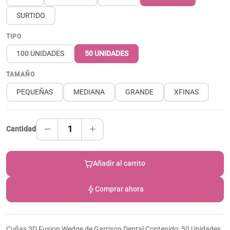
SURTIDO
TIPO
100 UNIDADES
50 UNIDADES
TAMAÑO
PEQUEÑAS
MEDIANA
GRANDE
XFINAS
1
Cantidad
Añadir al carrito
Comprar ahora
Cuñas 3D Fusion Wedge de Garrison Dental Contenido: 50 Unidades