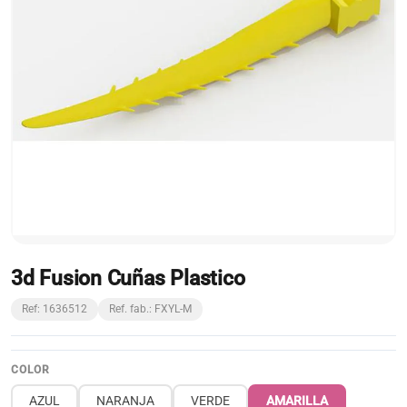
3d Fusion Cuñas Plastico
Ref: 1636512
Ref. fab.: FXYL-M
COLOR
AZUL
NARANJA
VERDE
AMARILLA