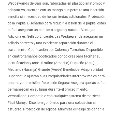
Wedgewands de Garrison, fabricadas en plástico anatómico y
adaptativo, cuentan con un mango que permite una inserción
sencilla sin necesidad de herramientas adicionales. Protección
de la Papila: Diseñadas para reducir la lesión de la papila, estas
cuñas aseguran un contacto seguro y natural. Ventajas
Adicionales: Sellado Eficiente: Las Wedgewands aseguran un
sellado correcto y una excelente separación durante el
tratamiento. Codificación por Colores y Tamaños: Disponible
en cuatro tamaños codificados por colores para facilitar su
identificación y uso: Ultrafino (Amarillo) Pequeño (Azul)
Mediano (Naranja) Grande (Verde) Beneficios: Adaptabilidad
Superior: Se ajustan a las irregularidades interproximales para
una mayor precisión. Retención Segura: Asegura que las cuñas
permanezcan en su lugar durante el procedimiento.
Versatilidad: Compatible con cualquier sistema de matrices.
Fácil Manejo: Diseño ergonómico para una colocación sin
esfuerzo. Protección de Tejidos: Minimiza el riesgo de dañar la