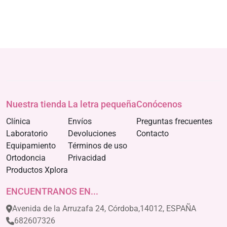
Nuestra tienda
La letra pequeña
Conócenos
Clínica
Envíos
Preguntas frecuentes
Laboratorio
Devoluciones
Contacto
Equipamiento
Términos de uso
Ortodoncia
Privacidad
Productos Xplora
ENCUENTRANOS EN...
Avenida de la Arruzafa 24, Córdoba,14012, ESPAÑA
682607326