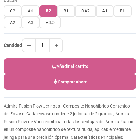
COLOR
C2
A4
B2
B1
OA2
A1
BL
A2
A3
A3.5
1
Cantidad
Añadir al carrito
Comprar ahora
Admira Fusion Flow Jeringas - Composite Nanohíbrido Contenido
del Envase: Cada envase contiene 2 jeringas de 2 gramos, Admira
Fusion Flow de Voco combina todas las ventajas del Admira Fusion
en un composite nanohíbrido de textura fluida, aplicable mediante
jeringa para una precisión óptima. Características Principales: