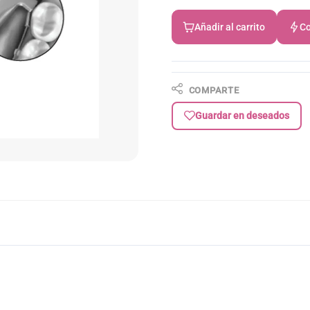
Añadir al carrito
Co
COMPARTE
Guardar en deseados