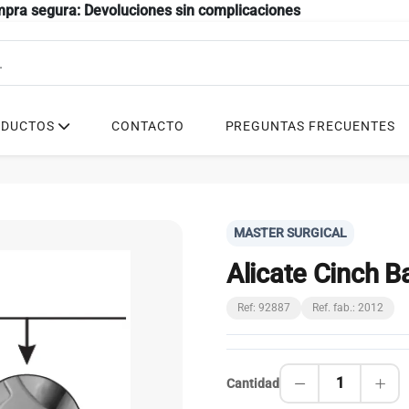
mpra segura: Devoluciones sin complicaciones
ODUCTOS
CONTACTO
PREGUNTAS FRECUENTES
MASTER SURGICAL
Alicate Cinch B
Ref: 92887
Ref. fab.: 2012
1
Cantidad