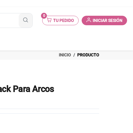
0
TU PEDIDO
INICIAR SESIÓN
INICIO
PRODUCTO
ack Para Arcos