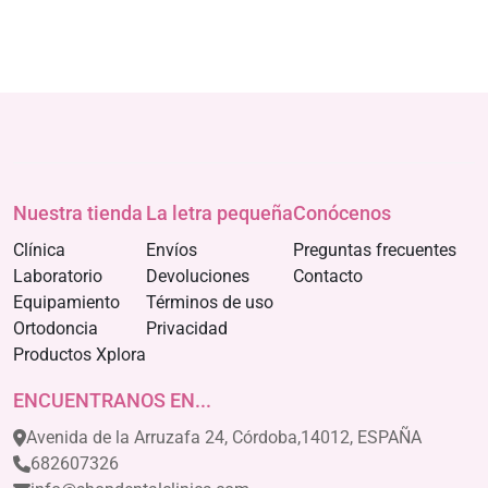
Nuestra tienda
La letra pequeña
Conócenos
Clínica
Envíos
Preguntas frecuentes
Laboratorio
Devoluciones
Contacto
Equipamiento
Términos de uso
Ortodoncia
Privacidad
Productos Xplora
ENCUENTRANOS EN...
Avenida de la Arruzafa 24, Córdoba,14012, ESPAÑA
682607326