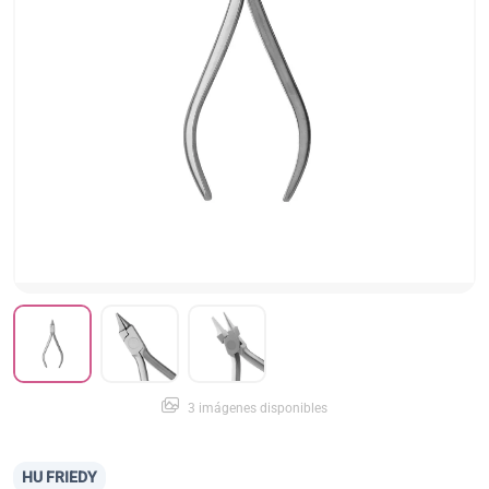
3 imágenes disponibles
HU FRIEDY