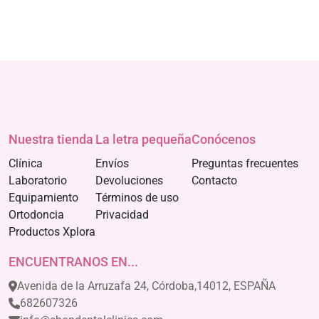
Nuestra tienda
La letra pequeña
Conócenos
Clínica
Envíos
Preguntas frecuentes
Laboratorio
Devoluciones
Contacto
Equipamiento
Términos de uso
Ortodoncia
Privacidad
Productos Xplora
ENCUENTRANOS EN...
Avenida de la Arruzafa 24, Córdoba,14012, ESPAÑA
682607326