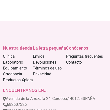
Nuestra tienda
La letra pequeña
Conócenos
Clínica
Envíos
Preguntas frecuentes
Laboratorio
Devoluciones
Contacto
Equipamiento
Términos de uso
Ortodoncia
Privacidad
Productos Xplora
ENCUENTRANOS EN...
Avenida de la Arruzafa 24, Córdoba,14012, ESPAÑA
682607326