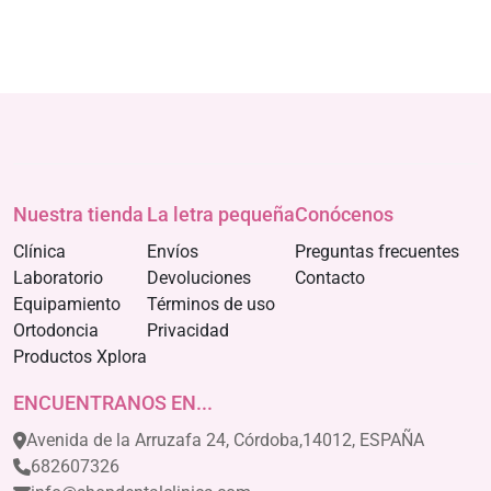
Nuestra tienda
La letra pequeña
Conócenos
Clínica
Envíos
Preguntas frecuentes
Laboratorio
Devoluciones
Contacto
Equipamiento
Términos de uso
Ortodoncia
Privacidad
Productos Xplora
ENCUENTRANOS EN...
Avenida de la Arruzafa 24, Córdoba,14012, ESPAÑA
682607326