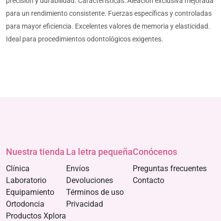
precisión y durabilidad. Características: Aleación exclusiva mejorada
para un rendimiento consistente. Fuerzas específicas y controladas
para mayor eficiencia. Excelentes valores de memoria y elasticidad.
Ideal para procedimientos odontológicos exigentes.
Nuestra tienda
La letra pequeña
Conócenos
Clínica
Envíos
Preguntas frecuentes
Laboratorio
Devoluciones
Contacto
Equipamiento
Términos de uso
Ortodoncia
Privacidad
Productos Xplora