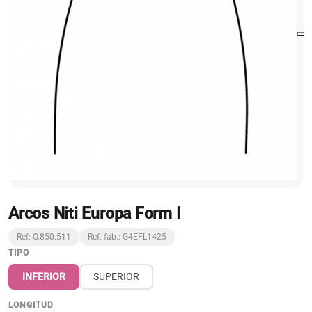
Arcos Niti Europa Form I
Ref: O.850.511
Ref. fab.: G4EFL1425
TIPO
INFERIOR
SUPERIOR
LONGITUD