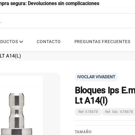
mpra segura: Devoluciones sin complicaciones
ODUCTOS
CONTACTO
PREGUNTAS FRECUENTES
LT A14(L)
IVOCLAR VIVADENT
Bloques Ips E.m
Lt A14(l)
Ref: 678878
Ref. fab.: 678878
TAMAÑO