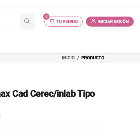
0
TU PEDIDO
INICIAR SESIÓN
INICIO
PRODUCTO
ax Cad Cerec/inlab Tipo