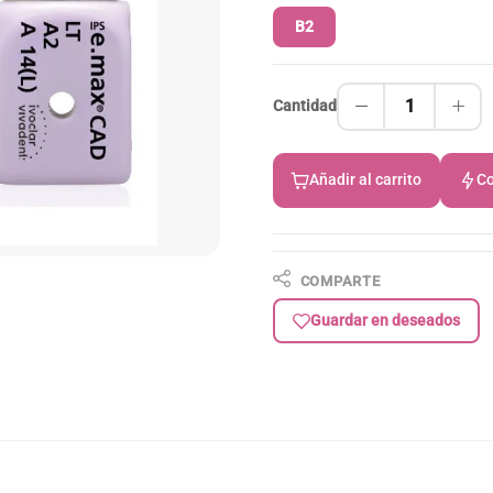
B2
1
Cantidad
Añadir al carrito
Co
COMPARTE
Guardar en deseados