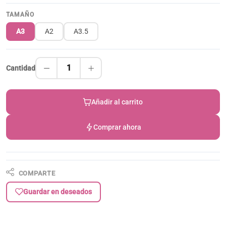
TAMAÑO
A3
A2
A3.5
1
Cantidad
Añadir al carrito
Comprar ahora
COMPARTE
Guardar en deseados