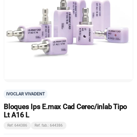
IVOCLAR VIVADENT
Bloques Ips E.max Cad Cerec/inlab Tipo
Lt A16 L
Ref: 644386
Ref. fab.: 644386