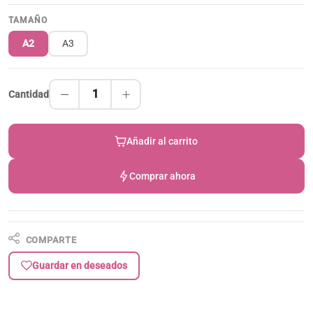
TAMAÑO
A2
A3
1
Cantidad
Añadir al carrito
Comprar ahora
COMPARTE
Guardar en deseados