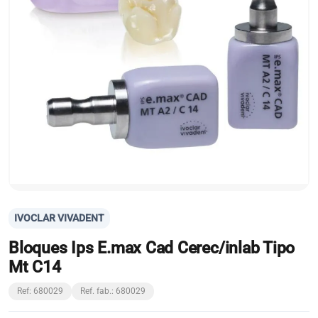
IVOCLAR VIVADENT
Bloques Ips E.max Cad Cerec/inlab Tipo
Mt C14
Ref: 680029
Ref. fab.: 680029