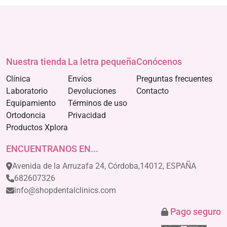
Nuestra tienda
La letra pequeña
Conócenos
Clínica
Envíos
Preguntas frecuentes
Laboratorio
Devoluciones
Contacto
Equipamiento
Términos de uso
Ortodoncia
Privacidad
Productos Xplora
ENCUENTRANOS EN...
Avenida de la Arruzafa 24, Córdoba,14012, ESPAÑA
682607326
info@shopdentalclinics.com
Pago seguro