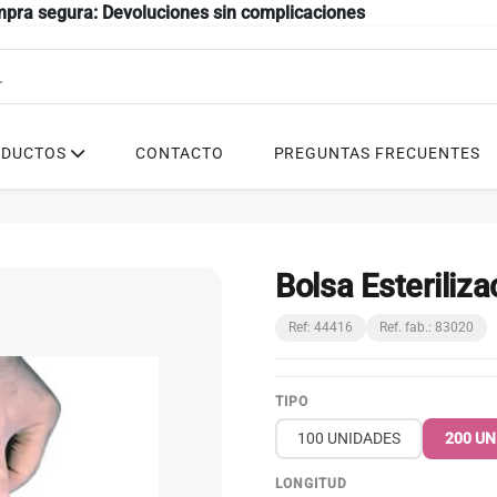
mpra segura: Devoluciones sin complicaciones
ODUCTOS
CONTACTO
PREGUNTAS FRECUENTES
Bolsa Esteriliz
Ref: 44416
Ref. fab.: 83020
TIPO
100 UNIDADES
200 UN
LONGITUD