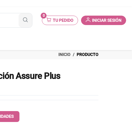
0
TU PEDIDO
INICIAR SESIÓN
INICIO
PRODUCTO
ación Assure Plus
IDADES