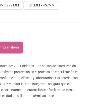
MM x 279 MM
305MM x 457MM
mprar ahora
ontenido: 200 Unidades. Las bolsas de esterilización
 máxima protección en el proceso de esterilización en
onfiable para clínicas y laboratorios. Características
Assure: Monitor interno integrado: asegura que el
ice correctamente. Autosellantes: facilitan un cierre
ecesidad de selladoras térmicas. Dise