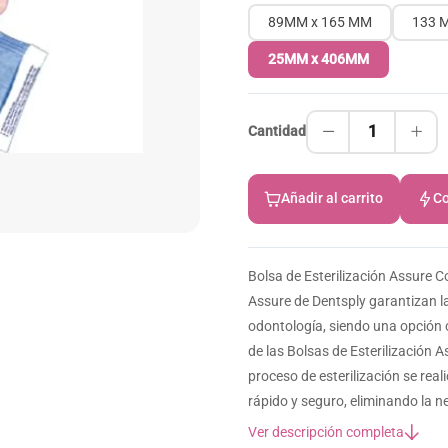
89MM x 165 MM
133 
25MM x 406MM
1
Cantidad
Añadir al carrito
Co
Bolsa de Esterilización Assure C
Assure de Dentsply garantizan la
odontología, siendo una opción c
de las Bolsas de Esterilización 
proceso de esterilización se real
rápido y seguro, eliminando la n
Ver descripción completa