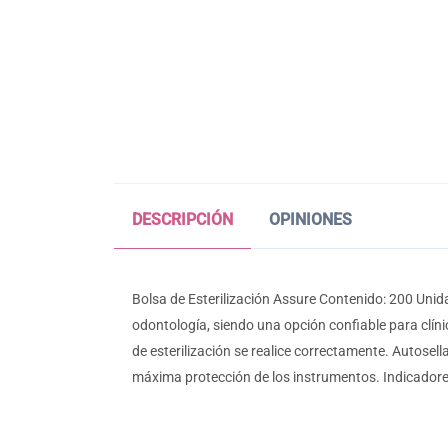
DESCRIPCIÓN
OPINIONES
Bolsa de Esterilización Assure Contenido: 200 Unida
odontología, siendo una opción confiable para clíni
de esterilización se realice correctamente. Autosell
máxima protección de los instrumentos. Indicadores 