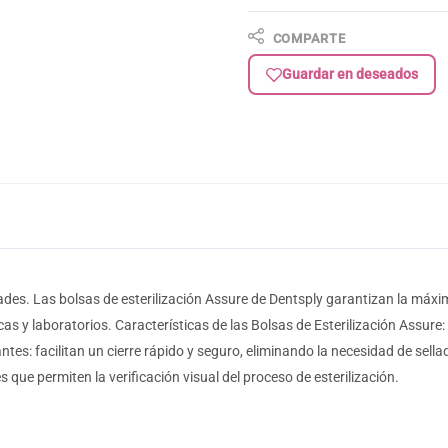
COMPARTE
Guardar en deseados
des. Las bolsas de esterilización Assure de Dentsply garantizan la máxim
cas y laboratorios. Características de las Bolsas de Esterilización Assure
antes: facilitan un cierre rápido y seguro, eliminando la necesidad de sel
que permiten la verificación visual del proceso de esterilización.