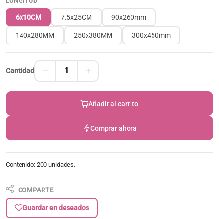
LONGITUD
6x10CM
7.5x25CM
90x260mm
140x280MM
250x380MM
300x450mm
1
Cantidad
Añadir al carrito
Comprar ahora
Contenido: 200 unidades.
COMPARTE
Guardar en deseados