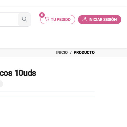
0
TU PEDIDO
INICIAR SESIÓN
INICIO
PRODUCTO
icos 10uds