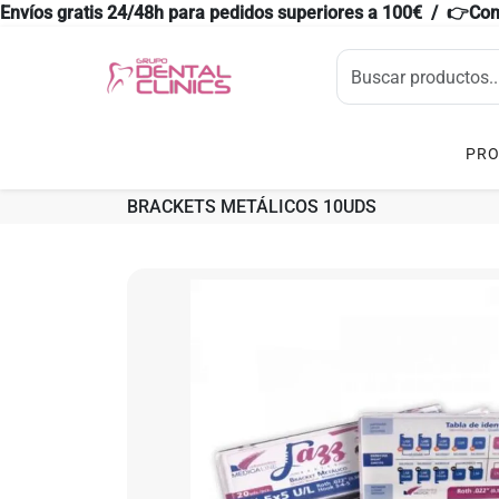
Envíos gratis 24/48h para pedidos superiores a 100€ / 👉Co
PR
BRACKETS METÁLICOS 10UDS