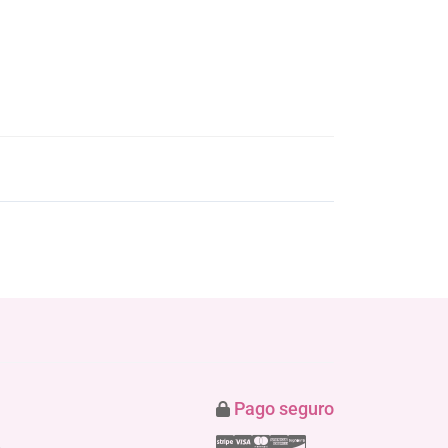
Pago seguro
Stripe
Visa
Mastercard
American Express
Discover