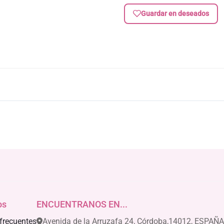
Guardar en deseados
os
ENCUENTRANOS EN...
frecuentes
Avenida de la Arruzafa 24, Córdoba,14012, ESPAÑA