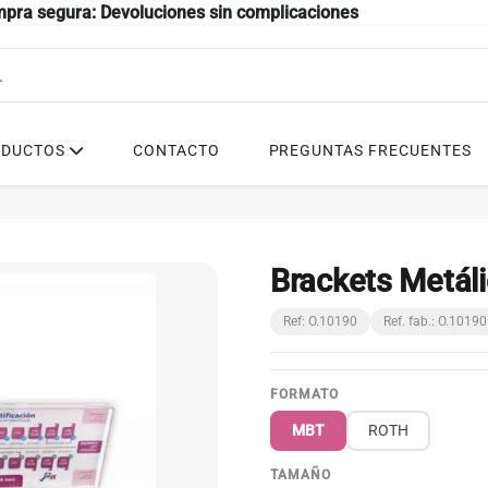
mpra segura: Devoluciones sin complicaciones
ODUCTOS
CONTACTO
PREGUNTAS FRECUENTES
Brackets Metál
Ref: O.10190
Ref. fab.: O.10190
FORMATO
MBT
ROTH
TAMAÑO