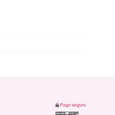
Pago seguro
Stripe
Visa
Mastercard
American Express
Discover