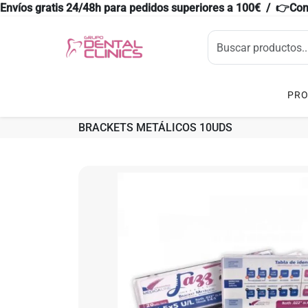
Envíos gratis 24/48h para pedidos superiores a 100€ / 👉Co
PR
BRACKETS METÁLICOS 10UDS