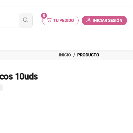
0
TU PEDIDO
INICIAR SESIÓN
INICIO
PRODUCTO
icos 10uds