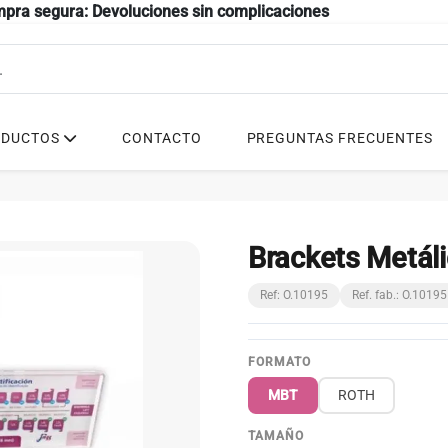
mpra segura: Devoluciones sin complicaciones
ODUCTOS
CONTACTO
PREGUNTAS FRECUENTES
Brackets Metál
Ref: O.10195
Ref. fab.: O.10195
FORMATO
MBT
ROTH
TAMAÑO