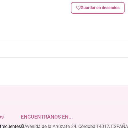
Guardar en deseados
os
ENCUENTRANOS EN...
frecuentes
Avenida de la Arruzafa 24, Córdoba,14012, ESPAÑA