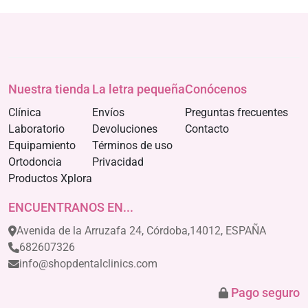
Nuestra tienda
La letra pequeña
Conócenos
Clínica
Envíos
Preguntas frecuentes
Laboratorio
Devoluciones
Contacto
Equipamiento
Términos de uso
Ortodoncia
Privacidad
Productos Xplora
ENCUENTRANOS EN...
Avenida de la Arruzafa 24, Córdoba,14012, ESPAÑA
682607326
info@shopdentalclinics.com
Pago seguro