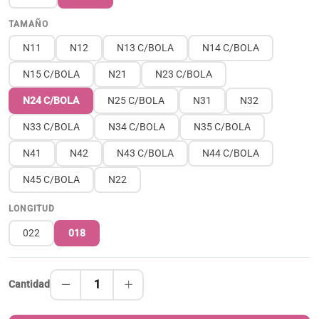
TAMAÑO
N11
N12
N13 C/BOLA
N14 C/BOLA
N15 C/BOLA
N21
N23 C/BOLA
N24 C/BOLA
N25 C/BOLA
N31
N32
N33 C/BOLA
N34 C/BOLA
N35 C/BOLA
N41
N42
N43 C/BOLA
N44 C/BOLA
N45 C/BOLA
N22
LONGITUD
022
018
1
Cantidad