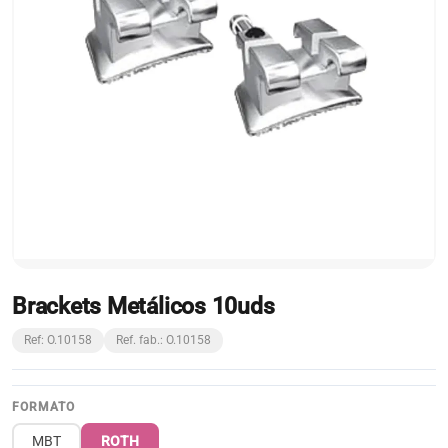
Brackets Metálicos 10uds
Ref: O.10158
Ref. fab.: O.10158
FORMATO
MBT
ROTH