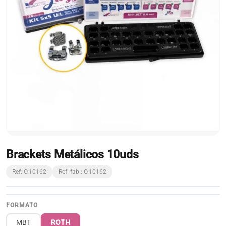
Brackets Metálicos 10uds
Ref: O.10162
Ref. fab.: O.10162
FORMATO
MBT
ROTH