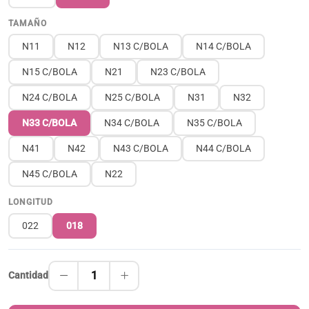
TAMAÑO
N11
N12
N13 C/BOLA
N14 C/BOLA
N15 C/BOLA
N21
N23 C/BOLA
N24 C/BOLA
N25 C/BOLA
N31
N32
N33 C/BOLA
N34 C/BOLA
N35 C/BOLA
N41
N42
N43 C/BOLA
N44 C/BOLA
N45 C/BOLA
N22
LONGITUD
022
018
1
Cantidad