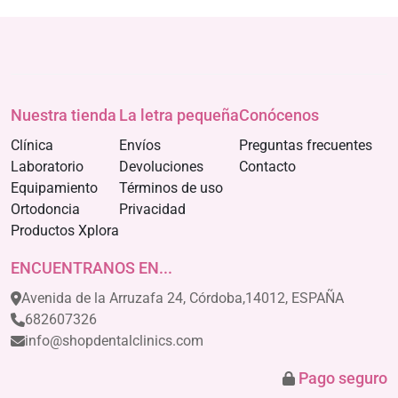
Nuestra tienda
La letra pequeña
Conócenos
Clínica
Envíos
Preguntas frecuentes
Laboratorio
Devoluciones
Contacto
Equipamiento
Términos de uso
Ortodoncia
Privacidad
Productos Xplora
ENCUENTRANOS EN...
Avenida de la Arruzafa 24, Córdoba,14012, ESPAÑA
682607326
info@shopdentalclinics.com
Pago seguro