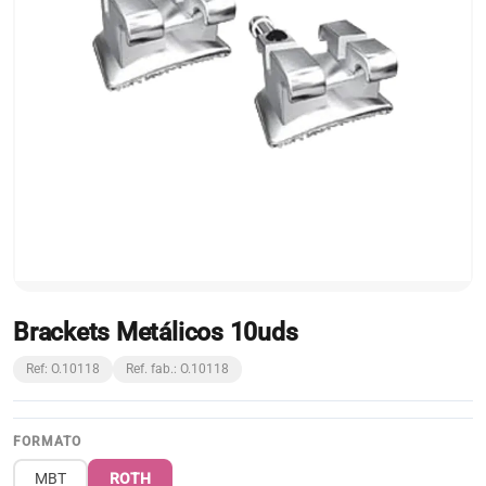
Brackets Metálicos 10uds
Ref: O.10118
Ref. fab.: O.10118
FORMATO
MBT
ROTH