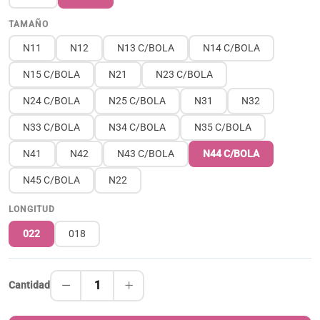
TAMAÑO
N11
N12
N13 C/BOLA
N14 C/BOLA
N15 C/BOLA
N21
N23 C/BOLA
N24 C/BOLA
N25 C/BOLA
N31
N32
N33 C/BOLA
N34 C/BOLA
N35 C/BOLA
N41
N42
N43 C/BOLA
N44 C/BOLA
N45 C/BOLA
N22
LONGITUD
022
018
1
Cantidad