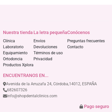
Nuestra tienda
La letra pequeña
Conócenos
Clínica
Envíos
Preguntas frecuentes
Laboratorio
Devoluciones
Contacto
Equipamiento
Términos de uso
Ortodoncia
Privacidad
Productos Xplora
ENCUENTRANOS EN...
Avenida de la Arruzafa 24, Córdoba,14012, ESPAÑA
682607326
info@shopdentalclinics.com
Pago seguro