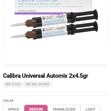
Calibra Universal Automix 2x4.5gr
Ref: 31229
Ref. fab.: 607403
COLOR
OPACO
MEDIUM
TRANSLÚCIDO
LIGHT