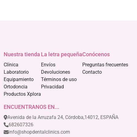
Nuestra tienda
La letra pequeña
Conócenos
Clínica
Envíos
Preguntas frecuentes
Laboratorio
Devoluciones
Contacto
Equipamiento
Términos de uso
Ortodoncia
Privacidad
Productos Xplora
ENCUENTRANOS EN...
Avenida de la Arruzafa 24, Córdoba,14012, ESPAÑA
682607326
info@shopdentalclinics.com