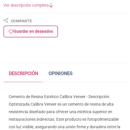
Ver descripción completa
COMPARTE
Guardar en deseados
DESCRIPCIÓN
OPINIONES
Cemento de Resina Estético Calibra Veneer - Descripción
Optimizada Calibra Veneer es un cemento de resina de alta
resistencia diseñado para ofrecer una estética superior en
restauraciones indirectas. Este producto es fotopolimerizable
con luz visible, asegurando una unión firme y duradera entre la