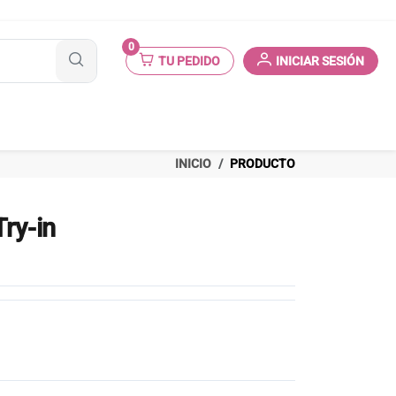
0
TU PEDIDO
INICIAR SESIÓN
INICIO
PRODUCTO
Try-in