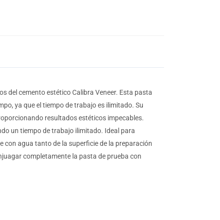
os del cemento estético Calibra Veneer. Esta pasta
mpo, ya que el tiempo de trabajo es ilimitado. Su
proporcionando resultados estéticos impecables.
do un tiempo de trabajo ilimitado. Ideal para
te con agua tanto de la superficie de la preparación
, enjuagar completamente la pasta de prueba con