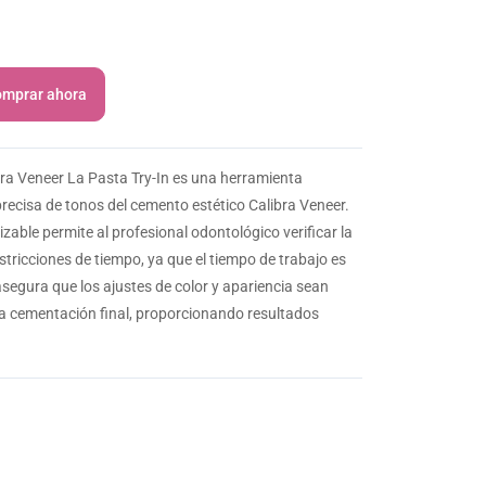
mprar ahora
ra Veneer La Pasta Try-In es una herramienta
precisa de tonos del cemento estético Calibra Veneer.
zable permite al profesional odontológico verificar la
estricciones de tiempo, ya que el tiempo de trabajo es
asegura que los ajustes de color y apariencia sean
la cementación final, proporcionando resultados