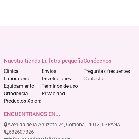
Nuestra tienda
La letra pequeña
Conócenos
Clínica
Envíos
Preguntas frecuentes
Laboratorio
Devoluciones
Contacto
Equipamiento
Términos de uso
Ortodoncia
Privacidad
Productos Xplora
ENCUENTRANOS EN...
Avenida de la Arruzafa 24, Córdoba,14012, ESPAÑA
682607326