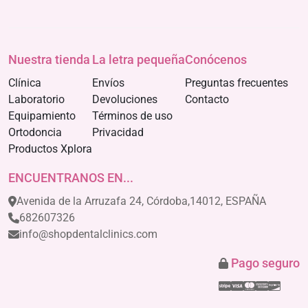
Nuestra tienda
La letra pequeña
Conócenos
Clínica
Envíos
Preguntas frecuentes
Laboratorio
Devoluciones
Contacto
Equipamiento
Términos de uso
Ortodoncia
Privacidad
Productos Xplora
ENCUENTRANOS EN...
Avenida de la Arruzafa 24, Córdoba,14012, ESPAÑA
682607326
info@shopdentalclinics.com
Pago seguro
Stripe
Visa
Mastercar
America
Disco