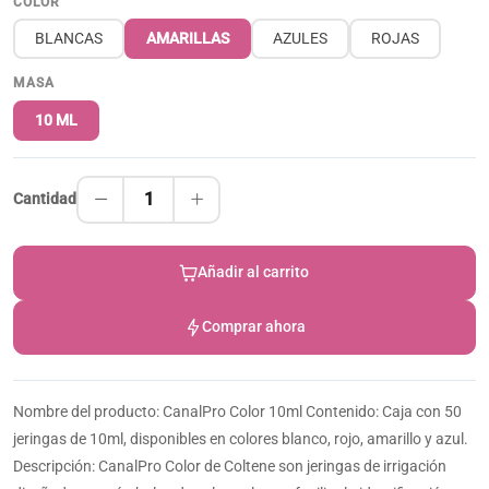
COLOR
BLANCAS
AMARILLAS
AZULES
ROJAS
MASA
10 ML
1
Cantidad
Añadir al carrito
Comprar ahora
Nombre del producto: CanalPro Color 10ml Contenido: Caja con 50
jeringas de 10ml, disponibles en colores blanco, rojo, amarillo y azul.
Descripción: CanalPro Color de Coltene son jeringas de irrigación