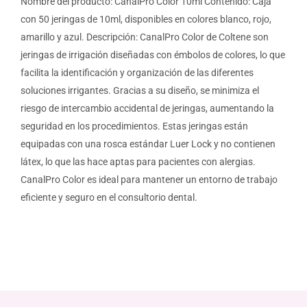
Nombre del producto: CanalPro Color 10ml Contenido: Caja
con 50 jeringas de 10ml, disponibles en colores blanco, rojo,
amarillo y azul. Descripción: CanalPro Color de Coltene son
jeringas de irrigación diseñadas con émbolos de colores, lo que
facilita la identificación y organización de las diferentes
soluciones irrigantes. Gracias a su diseño, se minimiza el
riesgo de intercambio accidental de jeringas, aumentando la
seguridad en los procedimientos. Estas jeringas están
equipadas con una rosca estándar Luer Lock y no contienen
látex, lo que las hace aptas para pacientes con alergias.
CanalPro Color es ideal para mantener un entorno de trabajo
eficiente y seguro en el consultorio dental.