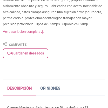
aislamiento dental junto con diques de goma, proporcionando un
aislamiento absoluto y seguro. Fabricados con acero inoxidable de
alta calidad, estos clamps aseguran una sujeción firme y duradera,
permitiendo al profesional odontológico trabajar con mayor
precisión y eficiencia. Tipos de Clamps Disponibles Clamp
Ver descripción completa
COMPARTE
Guardar en deseados
DESCRIPCIÓN
OPINIONES
Clamps Masters – Aislamiento con Dique de Goma (23