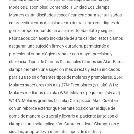
Modelos Disponibles) Contenido: 1 Unidad Los Clamps
Masters están diseñados específicamente para ser utilizados
en procedimientos de aislamiento dental junto con diques de
goma, proporcionando un aislamiento absoluto y seguro.
Fabricados con acero inoxidable de alta calidad, estos clamps
aseguran una sujeción firme y duradera, permitiendo al
profesional odontológico trabajar con mayor precisión y
eficiencia. Tipos de Clamps Disponibles Clamps sin Alas: Estos
clamps permiten una sujeción más directa y están indicados
para su uso en diferentes tipos de molares y premolares. 26N:
Molares superiores (sin ala) 27N: Premolares (sin ala) W14:
Molares medianos (sin ala) W8A: Molares pequeños (sin ala)
W14A: Molares grandes (sin ala) Clamps con Alas: Cuentan
con un reborde exterior que permite posicionar el dique de
goma de manera extraoral y llevarlo al paciente junto con el
clamp en una sola aplicación. Características: Clamps con y
sin alas, adaptables a diferentes tipos de dientes y