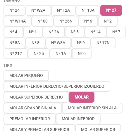
TAMAÑO
Nº 24
Nº W2A
Nº 12A
Nº 13A
Nº 27
Nº W14A
Nº 00
Nº 26N
Nº 6
Nº 2
Nº 4
Nº 1
Nº 2A
Nº 5
Nº 14
Nº 7
Nº 8A
Nº 8
Nº W8A
Nº 9
Nº 17N
Nº 212
Nº 25
Nº 1A
Nº 0
TIPO
MOLAR PEQUEÑO
MOLAR INFERIOR DERECHO/SUPERIOR IZQUIERDO
MOLAR SUPERIOR DERECHO
MOLAR
MOLAR GRANDE SIN ALA
MOLAR INFERIOR SIN ALA
PREMOLAR INFERIOR
MOLAR INFERIOR
MOLAR Y PREMOLAR SUPERIOR
MOLAR SUPERIOR