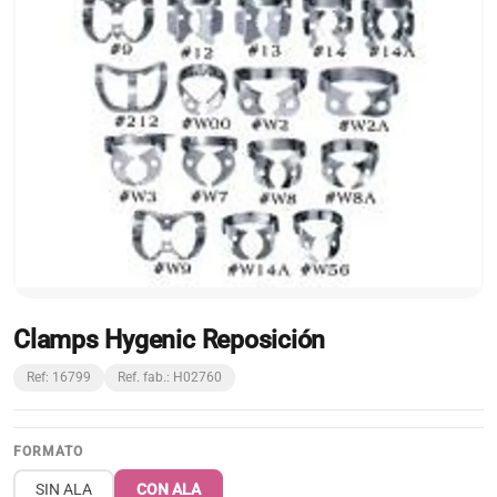
Clamps Hygenic Reposición
Ref: 16799
Ref. fab.: H02760
FORMATO
SIN ALA
CON ALA