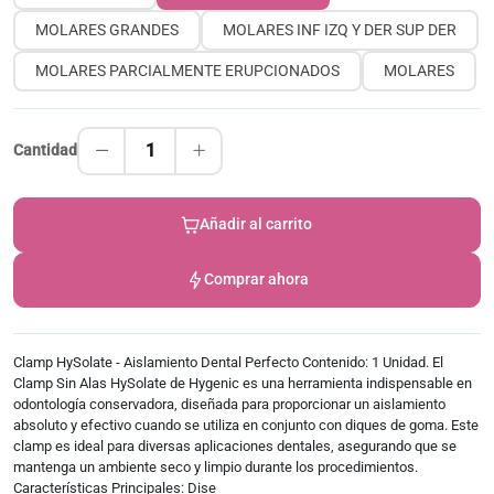
MOLARES GRANDES
MOLARES INF IZQ Y DER SUP DER
MOLARES PARCIALMENTE ERUPCIONADOS
MOLARES
1
Cantidad
Añadir al carrito
Comprar ahora
Clamp HySolate - Aislamiento Dental Perfecto Contenido: 1 Unidad. El
Clamp Sin Alas HySolate de Hygenic es una herramienta indispensable en
odontología conservadora, diseñada para proporcionar un aislamiento
absoluto y efectivo cuando se utiliza en conjunto con diques de goma. Este
clamp es ideal para diversas aplicaciones dentales, asegurando que se
mantenga un ambiente seco y limpio durante los procedimientos.
Características Principales: Dise