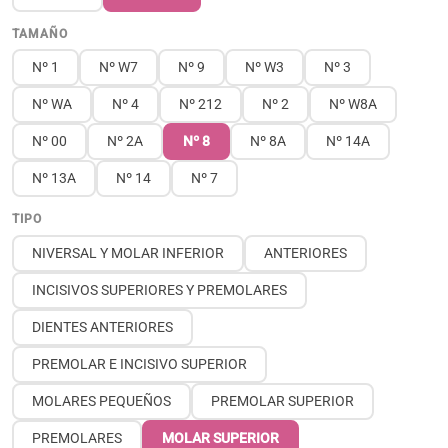
TAMAÑO
Nº 1
Nº W7
Nº 9
Nº W3
Nº 3
Nº WA
Nº 4
Nº 212
Nº 2
Nº W8A
Nº 00
Nº 2A
Nº 8
Nº 8A
Nº 14A
Nº 13A
Nº 14
Nº 7
TIPO
NIVERSAL Y MOLAR INFERIOR
ANTERIORES
INCISIVOS SUPERIORES Y PREMOLARES
DIENTES ANTERIORES
PREMOLAR E INCISIVO SUPERIOR
MOLARES PEQUEÑOS
PREMOLAR SUPERIOR
PREMOLARES
MOLAR SUPERIOR