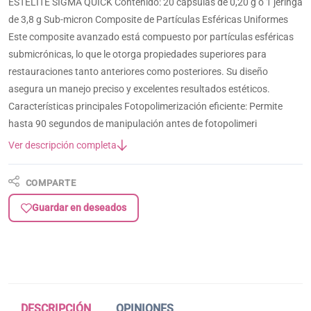
ESTELITE SIGMA QUICK Contenido: 20 cápsulas de 0,20 g o 1 jeringa
de 3,8 g Sub-micron Composite de Partículas Esféricas Uniformes
Este composite avanzado está compuesto por partículas esféricas
submicrónicas, lo que le otorga propiedades superiores para
restauraciones tanto anteriores como posteriores. Su diseño
asegura un manejo preciso y excelentes resultados estéticos.
Características principales Fotopolimerización eficiente: Permite
hasta 90 segundos de manipulación antes de fotopolimeri
Ver descripción completa
COMPARTE
Guardar en deseados
DESCRIPCIÓN
OPINIONES