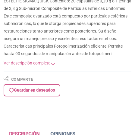
ESTELITE SIGMA QUICK Contenido: 20 cápsulas de 0,20 g o 1 jeringa
de 3,8 g Sub-micron Composite de Partículas Esféricas Uniformes
Este composite avanzado está compuesto por partículas esféricas
submicrónicas, lo que le otorga propiedades superiores para
restauraciones tanto anteriores como posteriores. Su diseño
asegura un manejo preciso y excelentes resultados estéticos.
Características principales Fotopolimerización eficiente: Permite
hasta 90 segundos de manipulación antes de fotopolimeri
Ver descripción completa
COMPARTE
Guardar en deseados
DESCRIPCIÓN
OPINIONES