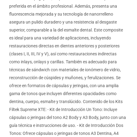
preferida en el ámbito profesional. Además, presenta una
fluorescencia mejorada y su tecnología de nanorrelleno
asegura un pulido duradero y una resistencia al desgaste
superior, comparable a la del esmalte dental. Este composite
es ideal para una variedad de aplicaciones, incluyendo
restauraciones directas en dientes anteriores y posteriores
(clases I, II, III, IV y V), así como restauraciones indirectas
como inlays, onlays y carillas. También es adecuado para
técnicas de sándwich con materiales de ionómero de vidrio,
reconstrucción de cúspides y muñones, y ferulizaciones. Se
ofrece en formatos de cápsulas y jeringas, con una amplia
gama de tonos que incluyen diferentes opacidades como
dentina, cuerpo, esmalte y translúcido. Contenido de los Kits
Filtek Supreme XTE: - Kit de Introducción Un Tono: Incluye
cápsulas o jeringas del tono A2 Body y A3 Body, junto con una
guía técnica e instrucciones de uso. - Kit de Introducción Dos
Tonos: Ofrece cápsulas o jeringas de tonos A3 Dentina, A4