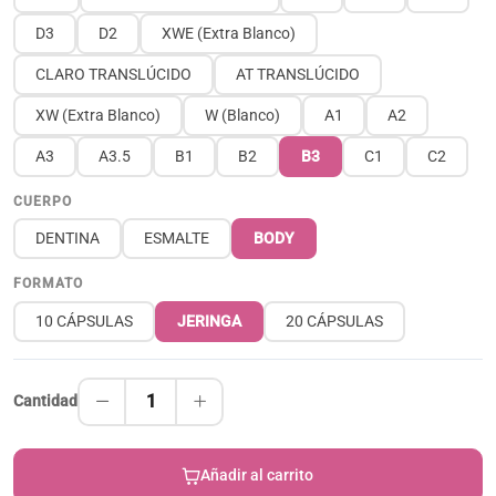
D3
D2
XWE (Extra Blanco)
CLARO TRANSLÚCIDO
AT TRANSLÚCIDO
XW (Extra Blanco)
W (Blanco)
A1
A2
A3
A3.5
B1
B2
B3
C1
C2
CUERPO
DENTINA
ESMALTE
BODY
FORMATO
10 CÁPSULAS
JERINGA
20 CÁPSULAS
1
Cantidad
Añadir al carrito