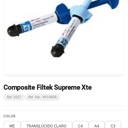
Composite Filtek Supreme Xte
Ref: 2027
Ref. fab.: 4910B3B
COLOR
WE
TRANSLÚCIDO CLARO
C4
A4
C3