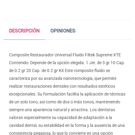
DESCRIPCIÓN
OPINIONES
Composite Restaurador Universal Fluido Filtek Supreme XTE
Contenido: Depende de la opción elegida. 1 Jer. de 3 gr 10 Cap.
de 0.2 gr 20 Cap. de 0.2 gr Kit Este composite fluido se
caracteriza por su avanzada nanotecnología, que permite
realizar restauraciones dentales con resultados estéticos
excepcionales. Su formulación facilita la aplicación de técnicas
de un solo tono, así como de dos o más tonos, manteniendo
siempre una apariencia natural y atractiva. Los dentistas
valoran especialmente su capacidad de adaptación a la
cavidad dental, su estabilidad en la forma y la ausencia de una
consistencia pegajosa, lo que lo convierte en una opción