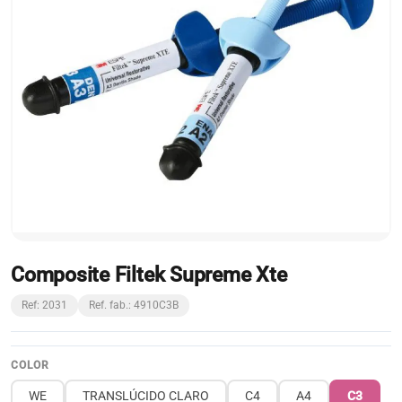
Composite Filtek Supreme Xte
Ref: 2031
Ref. fab.: 4910C3B
COLOR
WE
TRANSLÚCIDO CLARO
C4
A4
C3