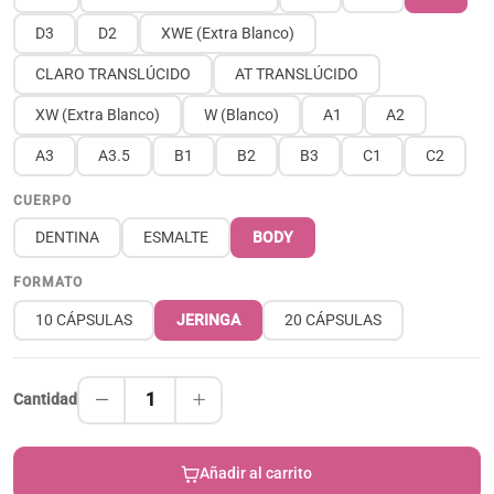
D3
D2
XWE (Extra Blanco)
CLARO TRANSLÚCIDO
AT TRANSLÚCIDO
XW (Extra Blanco)
W (Blanco)
A1
A2
A3
A3.5
B1
B2
B3
C1
C2
CUERPO
DENTINA
ESMALTE
BODY
FORMATO
10 CÁPSULAS
JERINGA
20 CÁPSULAS
1
Cantidad
Añadir al carrito