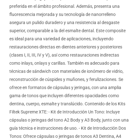
preferida en el ámbito profesional. Además, presenta una
fluorescencia mejorada y su tecnología de nanorrelleno
asegura un pulido duradero y una resistencia al desgaste
superior, comparable a la del esmalte dental. Este composite
es ideal para una variedad de aplicaciones, incluyendo
restauraciones directas en dientes anteriores y posteriores
(clases I, II, III, IV y V), así como restauraciones indirectas
como inlays, onlays y carillas. También es adecuado para
técnicas de sándwich con materiales de ionómero de vidrio,
reconstrucción de cúspides y muñones, y ferulizaciones. Se
ofrece en formatos de cápsulas y jeringas, con una amplia
gama de tonos que incluyen diferentes opacidades como
dentina, cuerpo, esmalte y translúcido. Contenido de los Kits
Filtek Supreme XTE: - Kit de Introducción Un Tono: Incluye
cápsulas o jeringas del tono A2 Body y A3 Body, junto con una
guía técnica e instrucciones de uso. - Kit de Introducción Dos
Tonos: Ofrece cápsulas o jeringas de tonos A3 Dentina, A4