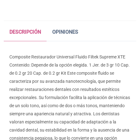
DESCRIPCIÓN
OPINIONES
Composite Restaurador Universal Fluido Filtek Supreme XTE
Contenido: Depende de la opción elegida. 1 Jer. de 3 gr 10 Cap.
de 0.2 gr 20 Cap. de 0.2 gr Kit Este composite fluido se
caracteriza por su avanzada nanotecnología, que permite
realizar restauraciones dentales con resultados estéticos
excepcionales. Su formulación facilita la aplicación de técnicas
de un solo tono, así como de dos o más tonos, manteniendo
siempre una apariencia natural y atractiva. Los dentistas
valoran especialmente su capacidad de adaptación a la
cavidad dental, su estabilidad en la forma y la ausencia de una
consistencia pegajosa, lo que lo convierte en una opción