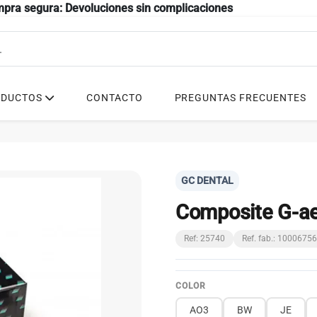
mpra segura: Devoluciones sin complicaciones
ODUCTOS
CONTACTO
PREGUNTAS FRECUENTES
GC DENTAL
Composite G-ae
Ref: 25740
Ref. fab.: 10006756
COLOR
AO3
BW
JE