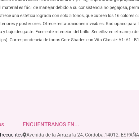
El material es fácil de manejar debido a su consistencia no pegajosa, perm
e una estética lograda con solo 5 tonos, que cubren los 16 colores clá
eriores y posteriores. Ofrece restauraciones invisibles. Radiopaco para f
 y bajo desgaste. Excelente retención del brillo. Sencillez en el manejo d
s). Correspondencia de tonos Core Shades con Vita Classic: A1: A1 - B1 - D
os
ENCUENTRANOS EN...
frecuentes
Avenida de la Arruzafa 24, Córdoba,14012, ESPAÑA