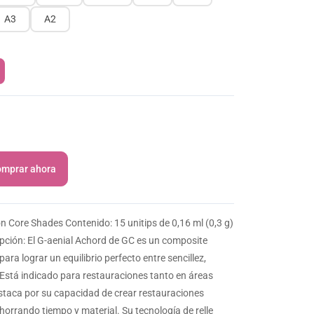
A3
A2
mprar ahora
n Core Shades Contenido: 15 unitips de 0,16 ml (0,3 g)
ripción: El G-aenial Achord de GC es un composite
ara lograr un equilibrio perfecto entre sencillez,
 Está indicado para restauraciones tanto en áreas
staca por su capacidad de crear restauraciones
ahorrando tiempo y material. Su tecnología de relle