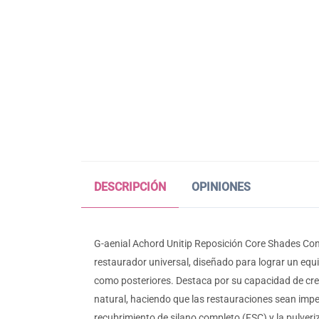
DESCRIPCIÓN
OPINIONES
G-aenial Achord Unitip Reposición Core Shades Conte
restaurador universal, diseñado para lograr un equi
como posteriores. Destaca por su capacidad de crear
natural, haciendo que las restauraciones sean imper
recubrimiento de silano completo (FSC) y la pulver