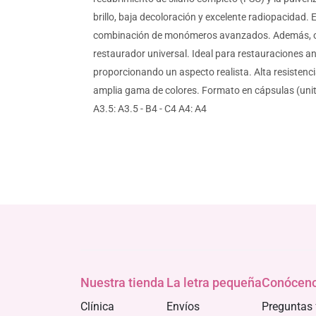
brillo, baja decoloración y excelente radiopacidad. 
combinación de monómeros avanzados. Además, ofrec
restaurador universal. Ideal para restauraciones ant
proporcionando un aspecto realista. Alta resistencia
amplia gama de colores. Formato en cápsulas (unitip
A3.5: A3.5 - B4 - C4 A4: A4
Nuestra tienda
La letra pequeña
Conócen
Clínica
Envíos
Preguntas 