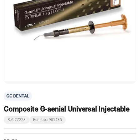
GC DENTAL
Composite G-aenial Universal Injectable
Ref: 27223
Ref. fab.: 901485