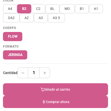
COLOR
A4
B2
C2
BL
WO
B1
A1
OA2
A2
A3
A3.5
CUERPO
FLOW
FORMATO
JERINGA
1
Cantidad
Añadir al carrito
Comprar ahora