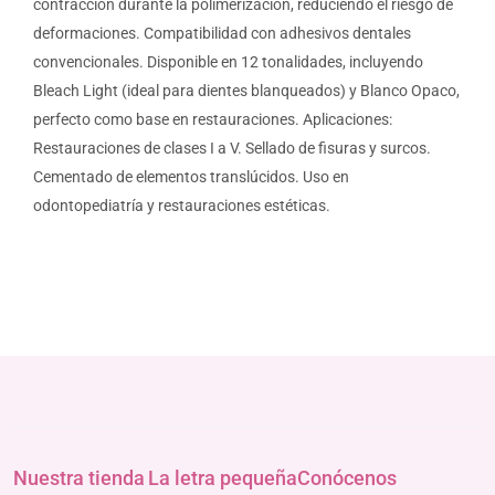
contracción durante la polimerización, reduciendo el riesgo de
deformaciones. Compatibilidad con adhesivos dentales
convencionales. Disponible en 12 tonalidades, incluyendo
Bleach Light (ideal para dientes blanqueados) y Blanco Opaco,
perfecto como base en restauraciones. Aplicaciones:
Restauraciones de clases I a V. Sellado de fisuras y surcos.
Cementado de elementos translúcidos. Uso en
odontopediatría y restauraciones estéticas.
Nuestra tienda
La letra pequeña
Conócenos