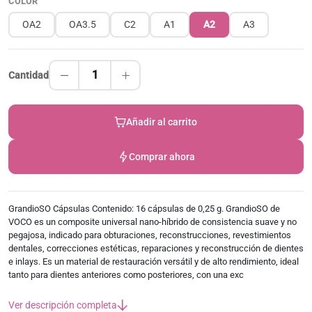
COLOR
OA2
OA3.5
C2
A1
A2
A3
1
Cantidad
Añadir al carrito
Comprar ahora
GrandioSO Cápsulas Contenido: 16 cápsulas de 0,25 g. GrandioSO de
VOCO es un composite universal nano-híbrido de consistencia suave y no
pegajosa, indicado para obturaciones, reconstrucciones, revestimientos
dentales, correcciones estéticas, reparaciones y reconstrucción de dientes
e inlays. Es un material de restauración versátil y de alto rendimiento, ideal
tanto para dientes anteriores como posteriores, con una exc
Ver descripción completa