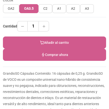
COLOR
OA2
OA3.5
C2
A1
A2
A3
1
Cantidad
Añadir al carrito
Comprar ahora
GrandioSO Cápsulas Contenido: 16 cápsulas de 0,25 g. GrandioSO
de VOCO es un composite universal nano-híbrido de consistencia
suave y no pegajosa, indicado para obturaciones, reconstrucciones,
revestimientos dentales, correcciones estéticas, reparaciones y
reconstrucción de dientes e inlays. Es un material de restauración
versátil y de alto rendimiento, ideal tanto para dientes anteriores