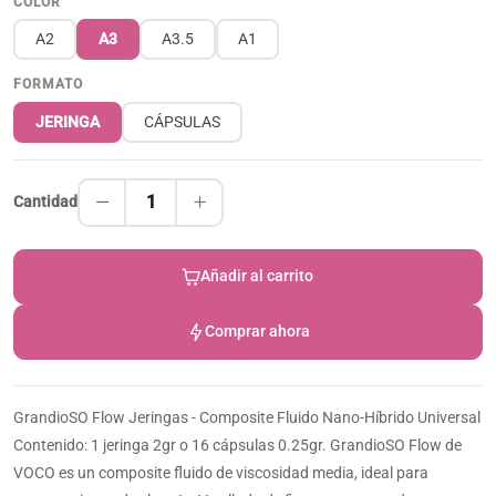
COLOR
A2
A3
A3.5
A1
FORMATO
JERINGA
CÁPSULAS
1
Cantidad
Añadir al carrito
Comprar ahora
GrandioSO Flow Jeringas - Composite Fluido Nano-Híbrido Universal
Contenido: 1 jeringa 2gr o 16 cápsulas 0.25gr. GrandioSO Flow de
VOCO es un composite fluido de viscosidad media, ideal para