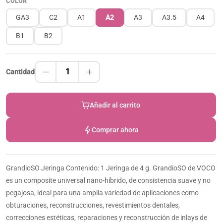
COLOR
GA3
C2
A1
A2
A3
A3.5
A4
B1
B2
1
Cantidad
Añadir al carrito
Comprar ahora
GrandioSO Jeringa Contenido: 1 Jeringa de 4 g. GrandioSO de VOCO
es un composite universal nano-híbrido, de consistencia suave y no
pegajosa, ideal para una amplia variedad de aplicaciones como
obturaciones, reconstrucciones, revestimientos dentales,
correcciones estéticas, reparaciones y reconstrucción de inlays de