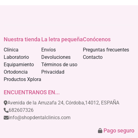
Nuestra tienda
La letra pequeña
Conócenos
Clínica
Envíos
Preguntas frecuentes
Laboratorio
Devoluciones
Contacto
Equipamiento
Términos de uso
Ortodoncia
Privacidad
Productos Xplora
ENCUENTRANOS EN...
Avenida de la Arruzafa 24, Córdoba,14012, ESPAÑA
682607326
info@shopdentalclinics.com
Pago seguro