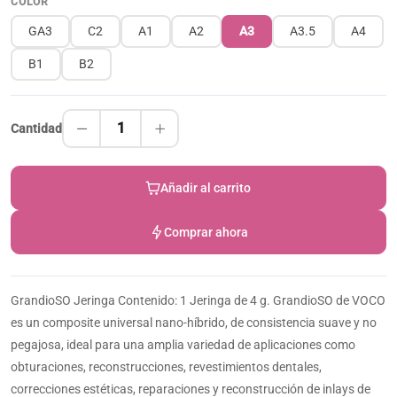
COLOR
GA3
C2
A1
A2
A3
A3.5
A4
B1
B2
1
Cantidad
Añadir al carrito
Comprar ahora
GrandioSO Jeringa Contenido: 1 Jeringa de 4 g. GrandioSO de VOCO
es un composite universal nano-híbrido, de consistencia suave y no
pegajosa, ideal para una amplia variedad de aplicaciones como
obturaciones, reconstrucciones, revestimientos dentales,
correcciones estéticas, reparaciones y reconstrucción de inlays de