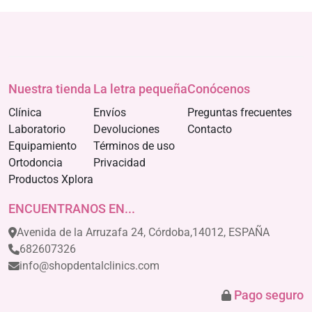
Nuestra tienda
La letra pequeña
Conócenos
Clínica
Envíos
Preguntas frecuentes
Laboratorio
Devoluciones
Contacto
Equipamiento
Términos de uso
Ortodoncia
Privacidad
Productos Xplora
ENCUENTRANOS EN...
Avenida de la Arruzafa 24, Córdoba,14012, ESPAÑA
682607326
info@shopdentalclinics.com
Pago seguro