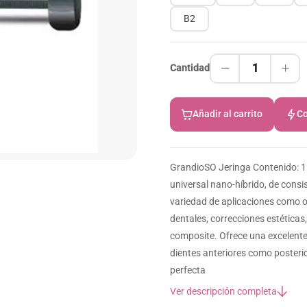
B2
1
Cantidad
Añadir al carrito
Co
GrandioSO Jeringa Contenido: 1
universal nano-híbrido, de consi
variedad de aplicaciones como o
dentales, correcciones estéticas
composite. Ofrece una excelente 
dientes anteriores como posterio
perfecta
Ver descripción completa