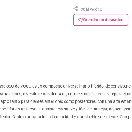
COMPARTE
Guardar en deseados
andioSO de VOCO es un composite universal nano-híbrido, de consistenci
trucciones, revestimientos dentales, correcciones estéticas, reparacione
do apto tanto para dientes anteriores como posteriores, con una alta estab
ano-híbrido universal. Consistencia suave y fácil de manejar, no pegajosa
del color. Óptima adaptación a la opacidad y translucidez del diente. Com