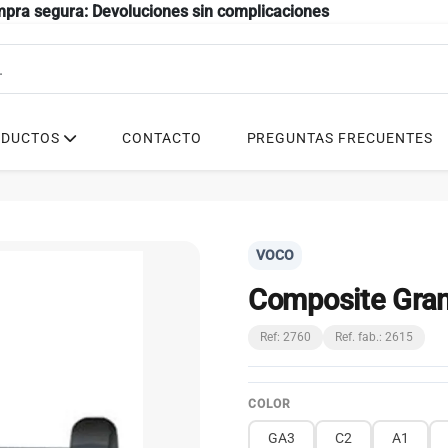
mpra segura: Devoluciones sin complicaciones
ODUCTOS
CONTACTO
PREGUNTAS FRECUENTES
VOCO
Composite Gran
Ref: 2760
Ref. fab.: 2615
COLOR
GA3
C2
A1