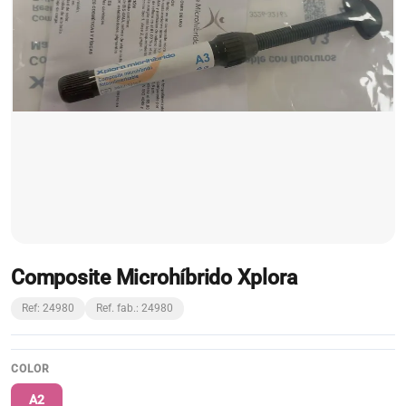
Composite Microhíbrido Xplora
Ref: 24980
Ref. fab.: 24980
COLOR
A2