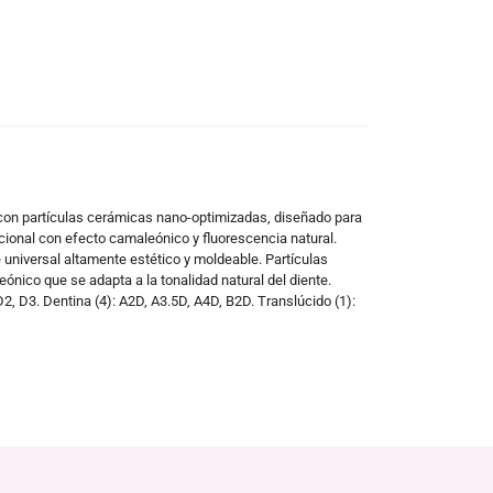
o con partículas cerámicas nano-optimizadas, diseñado para
cional con efecto camaleónico y fluorescencia natural.
 universal altamente estético y moldeable. Partículas
ico que se adapta a la tonalidad natural del diente.
 D2, D3. Dentina (4): A2D, A3.5D, A4D, B2D. Translúcido (1):