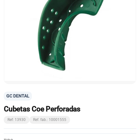
GC DENTAL
Cubetas Coe Perforadas
Ref: 13930
Ref. fab.: 10001555