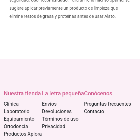
seguridad. Uso Recomendado: Para un rendimiento óptimo, se
sugiere aplicar previamente un producto de limpieza que
elimine restos de grasa y proteínas antes de usar Alato.
Nuestra tienda
La letra pequeña
Conócenos
Clínica
Envíos
Preguntas frecuentes
Laboratorio
Devoluciones
Contacto
Equipamiento
Términos de uso
Ortodoncia
Privacidad
Productos Xplora