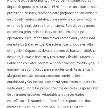
Nic Tone Dique de goma Azul - MDC Dental Contenido: 36
diques de goma en color azul. El Nic Tone es un dique de hule
profesional de látex, diseñado para proporcionar aislamiento
en procedimientos dentales, previniendo la contaminación y
evitando la deglución de instrumentos. Este dique de goma
ofrece una gran resistencia y visibilidad en el campo
operatorio, asegurando una mayor comodidad y seguridad
durante los tratamientos. Características principales: Alta
elongación: Capacidad de estiramiento de hasta un 800% sin
desgarre, lo que lo hace muy resistente y flexible. Material:
Fabricado con látex. Mejora la concentración: Contribuye a un
entorno más controlado para el profesional. Resistencia y
alargamiento: Ofrece una excelente combinación de
durabilidad y flexibilidad. Color azul contrastante: Facilita la
visibilidad durante los procedimientos dentales. Disponibilidad
de diferentes grosores: Adaptable a las necesidades
específicas del tratamiento. Tamaños: Disponible en dos
medidas: 5" (12.7 x 12.7 cm) o 6" (15.24 x 15.24 cm).