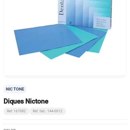
NIC TONE
Diques Nictone
Ref: 167082
Ref. fab.: 144-0012