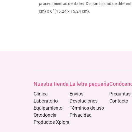
procedimientos dentales. Disponibilidad de diferen
cm) o 6" (15.24 x 15.24 cm).
Nuestra tienda
La letra pequeña
Conócen
Clínica
Envíos
Preguntas 
Laboratorio
Devoluciones
Contacto
Equipamiento
Términos de uso
Ortodoncia
Privacidad
Productos Xplora