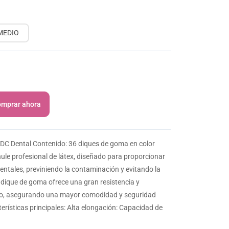
MEDIO
mprar ahora
DC Dental Contenido: 36 diques de goma en color
 hule profesional de látex, diseñado para proporcionar
entales, previniendo la contaminación y evitando la
 dique de goma ofrece una gran resistencia y
orio, asegurando una mayor comodidad y seguridad
erísticas principales: Alta elongación: Capacidad de