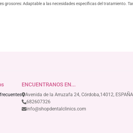
tes grosores: Adaptable a las necesidades específicas del tratamiento. T
os
ENCUENTRANOS EN...
frecuentes
Avenida de la Arruzafa 24, Córdoba,14012, ESPAÑA
682607326
info@shopdentalclinics.com