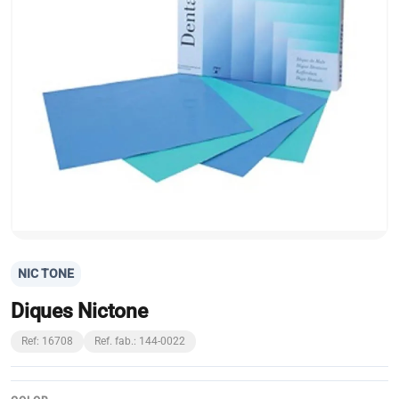
NIC TONE
Diques Nictone
Ref: 16708
Ref. fab.: 144-0022