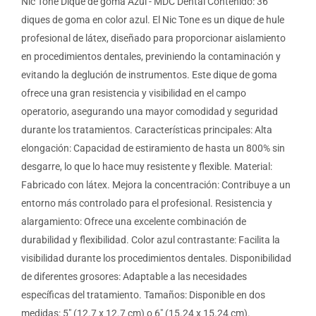
Nic Tone Dique de goma Azul - MDC Dental Contenido: 36
diques de goma en color azul. El Nic Tone es un dique de hule
profesional de látex, diseñado para proporcionar aislamiento
en procedimientos dentales, previniendo la contaminación y
evitando la deglución de instrumentos. Este dique de goma
ofrece una gran resistencia y visibilidad en el campo
operatorio, asegurando una mayor comodidad y seguridad
durante los tratamientos. Características principales: Alta
elongación: Capacidad de estiramiento de hasta un 800% sin
desgarre, lo que lo hace muy resistente y flexible. Material:
Fabricado con látex. Mejora la concentración: Contribuye a un
entorno más controlado para el profesional. Resistencia y
alargamiento: Ofrece una excelente combinación de
durabilidad y flexibilidad. Color azul contrastante: Facilita la
visibilidad durante los procedimientos dentales. Disponibilidad
de diferentes grosores: Adaptable a las necesidades
específicas del tratamiento. Tamaños: Disponible en dos
medidas: 5" (12.7 x 12.7 cm) o 6" (15.24 x 15.24 cm).