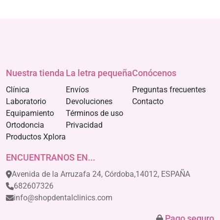
Nuestra tienda
La letra pequeña
Conócenos
Clínica
Envíos
Preguntas frecuentes
Laboratorio
Devoluciones
Contacto
Equipamiento
Términos de uso
Ortodoncia
Privacidad
Productos Xplora
ENCUENTRANOS EN...
Avenida de la Arruzafa 24, Córdoba,14012, ESPAÑA
682607326
info@shopdentalclinics.com
Pago seguro