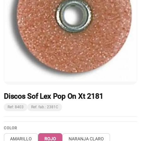
Discos Sof Lex Pop On Xt 2181
Ref: 8403
Ref. fab.: 2381C
COLOR
AMARILLO
ROJO
NARANJA CLARO