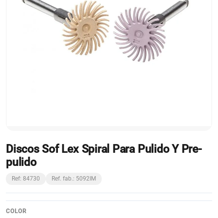
Discos Sof Lex Spiral Para Pulido Y Pre-
pulido
Ref: 84730
Ref. fab.: 5092IM
COLOR