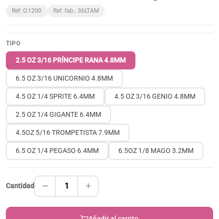
Ref: O.1200
Ref. fab.: 36LTAM
TIPO
2.5 OZ 3/16 PRÍNCIPE RANA 4.8MM
6.5 OZ 3/16 UNICORNIO 4.8MM
4.5 OZ 1/4 SPRITE 6.4MM
4.5 OZ 3/16 GENIO 4.8MM
2.5 OZ 1/4 GIGANTE 6.4MM
4.5OZ 5/16 TROMPETISTA 7.9MM
6.5 OZ 1/4 PEGASO 6.4MM
6.5OZ 1/8 MAGO 3.2MM
1
Cantidad
Añadir al carrito