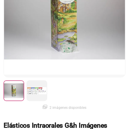
2 imágenes disponibles
Elásticos Intraorales G&h Imágenes