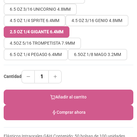
6.5 OZ 3/16 UNICORNIO 4.8MM
4.5 OZ 1/4 SPRITE 6.4MM
4.5 OZ 3/16 GENIO 4.8MM
2.5 OZ 1/4 GIGANTE 6.4MM
4.5OZ 5/16 TROMPETISTA 7.9MM
6.5 OZ 1/4 PEGASO 6.4MM
6.5OZ 1/8 MAGO 3.2MM
1
Cantidad
Añadir al carrito
Comprar ahora
Elásticos Intraorales G&H Contenido: 50 bolsas de 100 unidades.