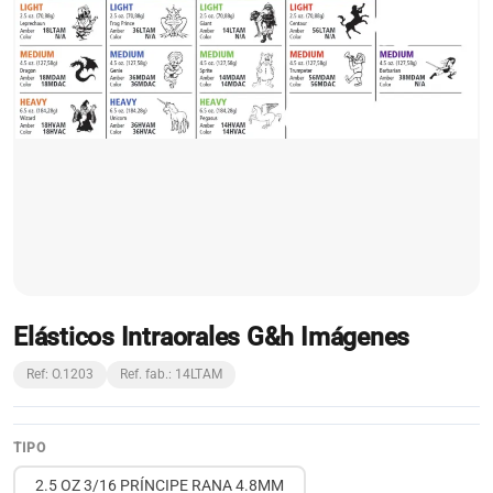
Elásticos Intraorales G&h Imágenes
Ref: O.1203
Ref. fab.: 14LTAM
TIPO
2.5 OZ 3/16 PRÍNCIPE RANA 4.8MM